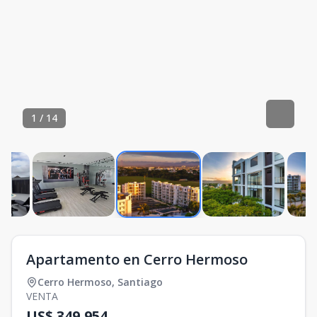
1
/
14
Apartamento en Cerro Hermoso
Cerro Hermoso
,
Santiago
VENTA
US$ 349,954