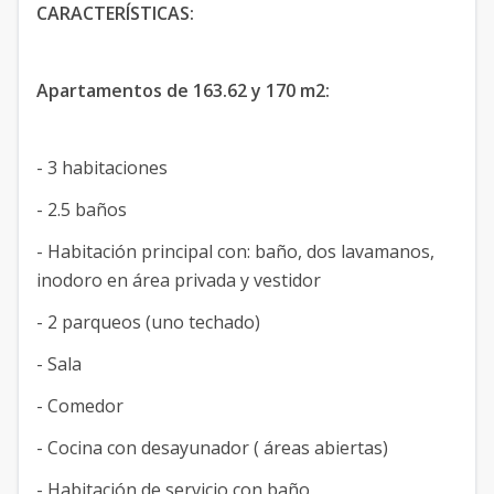
CARACTERÍSTICAS:
Apartamentos de 163.62 y 170 m2:
- 3 habitaciones
- 2.5 baños
- Habitación principal con: baño, dos lavamanos,
inodoro en área privada y vestidor
- 2 parqueos (uno techado)
- Sala
- Comedor
- Cocina con desayunador ( áreas abiertas)
- Habitación de servicio con baño