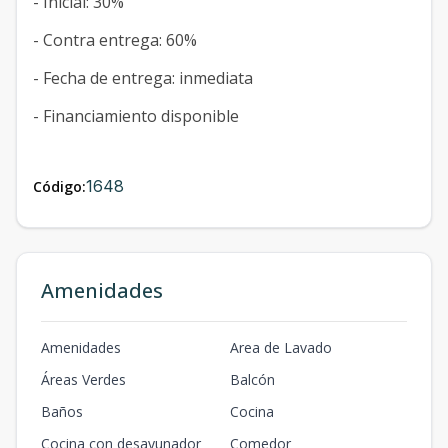
- Inicial: 30%
- Contra entrega: 60%
- Fecha de entrega: inmediata
- Financiamiento disponible
1648
Código:
Amenidades
Amenidades
Area de Lavado
Áreas Verdes
Balcón
Baños
Cocina
Cocina con desayunador
Comedor