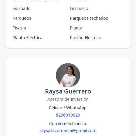
Equipado
Gimnasio
Parqueos
Parqueos techados
Piscina
Planta
Planta Eléctrica
Portón Eléctrico
Raysa Guerrero
Asesora de Inversión
Celular / WhatsApp
:
8296010020
Correo electrónico
:
raysa.lacomarca@gmail.com