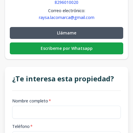
8296010020
Correo electrónico
:
raysa.lacomarca@gmail.com
Llámame
Escribeme por Whatsapp
¿Te interesa esta propiedad?
Nombre completo
*
Teléfono
*