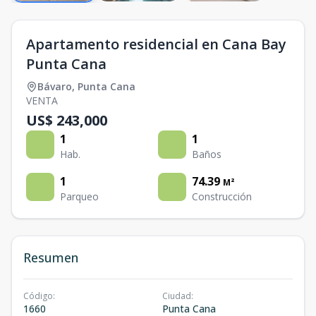
Apartamento residencial en Cana Bay
Punta Cana
Bávaro
,
Punta Cana
VENTA
US$ 243,000
1
1
Hab.
Baños
1
74.39
M²
Parqueo
Construcción
Resumen
Código
:
Ciudad
:
1660
Punta Cana