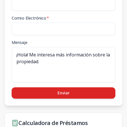
Correo Electrónico
*
Mensaje
Enviar
Calculadora de Préstamos