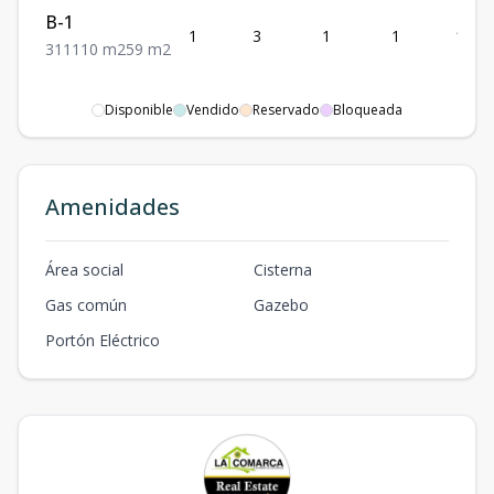
B-1
1
3
1
1
110
3
1
1
110
m2
59
m2
Disponible
Vendido
Reservado
Bloqueada
Amenidades
Área social
Cisterna
Gas común
Gazebo
Portón Eléctrico