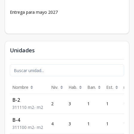
Entrega para mayo 2027
Unidades
Nombre
Niv.
Hab.
Ban.
Est.
m²
B-2
2
3
1
1
110
3
1
1
110
m2
-
m2
B-4
4
3
1
1
100
3
1
1
100
m2
-
m2