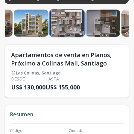
Apartamentos de venta en Planos,
Próximo a Colinas Mall, Santiago
Las Colinas
,
Santiago
DESDE
HASTA
US$ 130,000
US$ 155,000
Resumen
Código
:
Ciudad
: