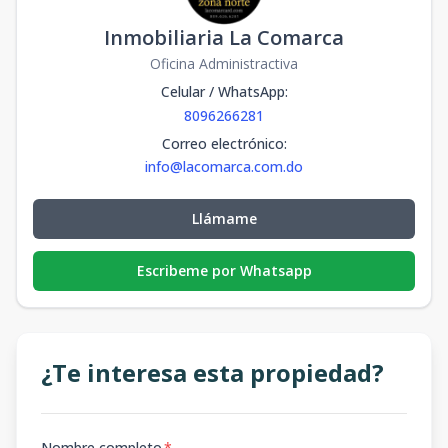
Inmobiliaria La Comarca
Oficina Administractiva
Celular / WhatsApp
:
8096266281
Correo electrónico
:
info@lacomarca.com.do
Llámame
Escribeme por Whatsapp
¿Te interesa esta propiedad?
Nombre completo
*