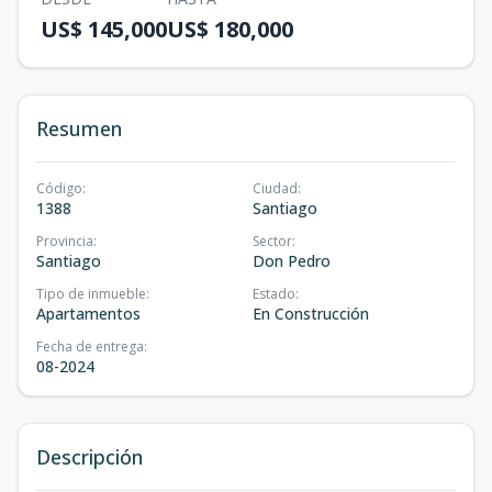
US$ 145,000
US$ 180,000
Resumen
Código
:
Ciudad
:
1388
Santiago
Provincia
:
Sector
:
Santiago
Don Pedro
Tipo de inmueble
:
Estado
:
Apartamentos
En Construcción
Fecha de entrega
:
08-2024
Descripción