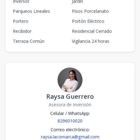
Inversor
Jardín
Parqueos Lineales
Pisos Porcelanato
Portero
Portón Eléctrico
Recibidor
Residencial Cerrado
Terraza Común
Vigilancia 24 horas
Raysa Guerrero
Asesora de Inversión
Celular / WhatsApp
:
8296010020
Correo electrónico
:
raysa.lacomarca@gmail.com