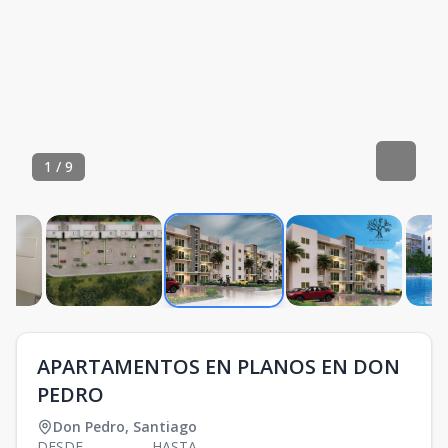
1
/
9
APARTAMENTOS EN PLANOS EN DON
PEDRO
Don Pedro
,
Santiago
DESDE
HASTA