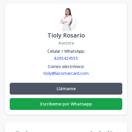
Tioly Rosario
Asesora
Celular / WhatsApp
:
8295424555
Correo electrónico
:
tioly@lacomarcard.com
Llámame
Escribeme por Whatsapp