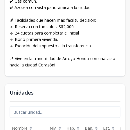
✔️ Gas común.
✔️ Azotea con vista panorámica a la ciudad.
💰 Facilidades que hacen más fácil tu decisión:
🔹 Reserva con tan solo US$2,000.
🔹 24 cuotas para completar el inicial
🔹 Bono primera vivienda.
🔹 Exención del impuesto a la transferencia.
📍 Vive en la tranquilidad de Arroyo Hondo con una vista
hacia la ciudad Corazón!
Unidades
Nombre
Niv.
Hab.
Ban.
Est.
m²