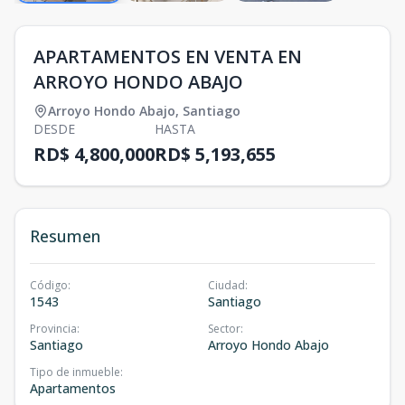
APARTAMENTOS EN VENTA EN
ARROYO HONDO ABAJO
Arroyo Hondo Abajo
,
Santiago
DESDE
HASTA
RD$ 4,800,000
RD$ 5,193,655
Resumen
Código
:
Ciudad
:
1543
Santiago
Provincia
:
Sector
:
Santiago
Arroyo Hondo Abajo
Tipo de inmueble
:
Apartamentos