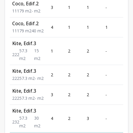
Coco, Edif.2
3
1
1
-
1
1
1
1
79
m2
-
m2
Coco, Edif.2
4
1
1
1
1
1
1
1
79
m2
40
m2
Kite, Edif.3
57.3
15
1
2
2
-
2
2
2
2
m2
m2
Kite, Edif.3
2
2
2
-
2
2
2
2
57.3
m2
-
m2
Kite, Edif.3
3
2
2
-
2
2
2
2
57.3
m2
-
m2
Kite, Edif.3
57.3
30
4
2
3
-
2
2
3
2
m2
m2