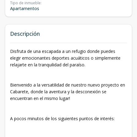
Tipo de inmueble
:
Apartamentos
Descripción
Disfruta de una escapada a un refugio donde puedes
elegir emocionantes deportes acuáticos o simplemente
relajarte en la tranquilidad del paraíso.
Bienvenido a la versatilidad de nuestro nuevo proyecto en
Cabarete, donde la aventura y la desconexión se
encuentran en el mismo lugar!
A pocos minutos de los siguientes puntos de interés: