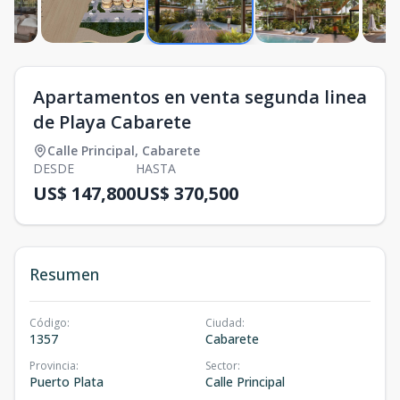
Apartamentos en venta segunda linea
de Playa Cabarete
Calle Principal
,
Cabarete
DESDE
HASTA
US$ 147,800
US$ 370,500
Resumen
Código
:
Ciudad
:
1357
Cabarete
Provincia
:
Sector
:
Puerto Plata
Calle Principal