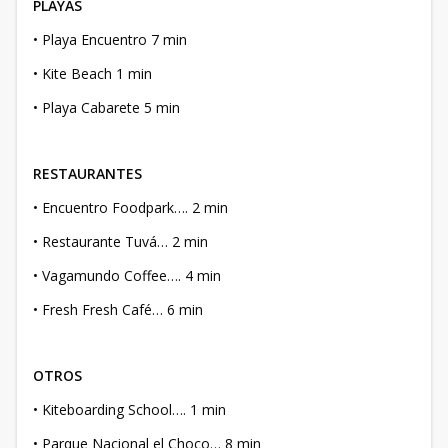
PLAYAS
• Playa Encuentro 7 min
• Kite Beach 1 min
• Playa Cabarete 5 min
RESTAURANTES
• Encuentro Foodpark…. 2 min
• Restaurante Tuvá… 2 min
• Vagamundo Coffee…. 4 min
• Fresh Fresh Café… 6 min
OTROS
• Kiteboarding School…. 1 min
• Parque Nacional el Choco… 8 min