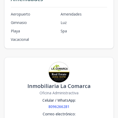
Aeropuerto
Amenidades
Gimnasio
Luz
Playa
Spa
Vacacional
Inmobiliaria La Comarca
Oficina Administractiva
Celular / WhatsApp
:
8096266281
Correo electrónico
: