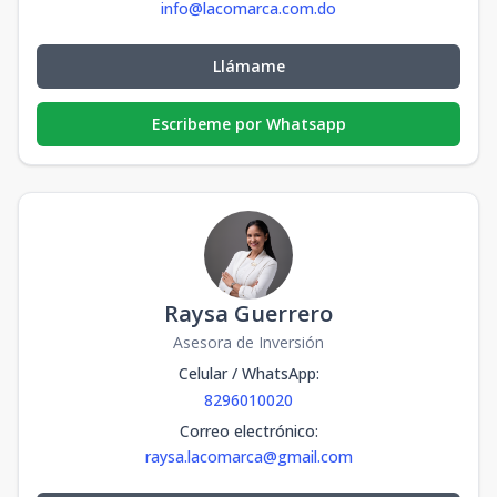
info@lacomarca.com.do
Llámame
Escribeme por Whatsapp
Raysa Guerrero
Asesora de Inversión
Celular / WhatsApp
:
8296010020
Correo electrónico
:
raysa.lacomarca@gmail.com