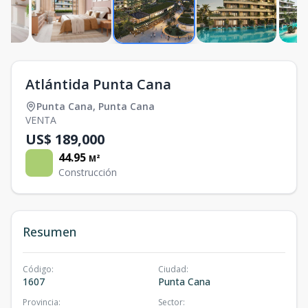
Atlántida Punta Cana
Punta Cana
,
Punta Cana
VENTA
US$ 189,000
44.95
M²
Construcción
Resumen
Código
:
Ciudad
:
1607
Punta Cana
Provincia
:
Sector
: