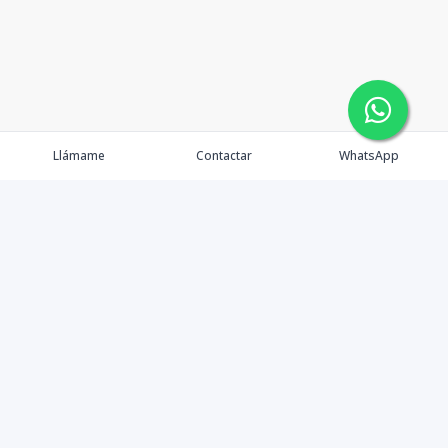
Llámame
Contactar
WhatsApp
Propiedades
Nosotros
Contacto
Blog
Financiamiento
Agentes