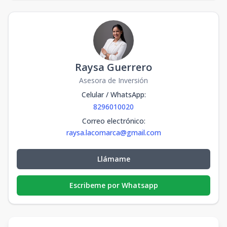
Raysa Guerrero
Asesora de Inversión
Celular / WhatsApp
:
8296010020
Correo electrónico
:
raysa.lacomarca@gmail.com
Llámame
Escribeme por Whatsapp