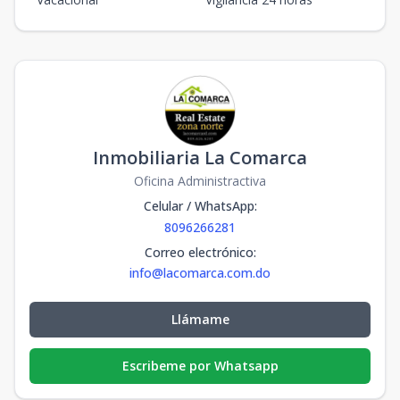
Inmobiliaria La Comarca
Oficina Administractiva
Celular / WhatsApp
:
8096266281
Correo electrónico
:
info@lacomarca.com.do
Llámame
Escribeme por Whatsapp