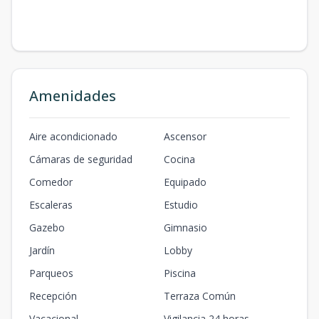
Amenidades
Aire acondicionado
Ascensor
Cámaras de seguridad
Cocina
Comedor
Equipado
Escaleras
Estudio
Gazebo
Gimnasio
Jardín
Lobby
Parqueos
Piscina
Recepción
Terraza Común
Vacacional
Vigilancia 24 horas