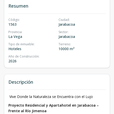
Resumen
Código
:
Ciudad
:
1563
Jarabacoa
Provincia
:
Sector
:
La Vega
Jarabacoa
Tipo de inmueble
:
Terreno
:
Hoteles
10000 m²
Año de Construcción
:
2026
Descripción
Vive Donde la Naturaleza se Encuentra con el Lujo
Proyecto Residencial y Apartahotel en Jarabacoa –
Frente al Río Jimenoa