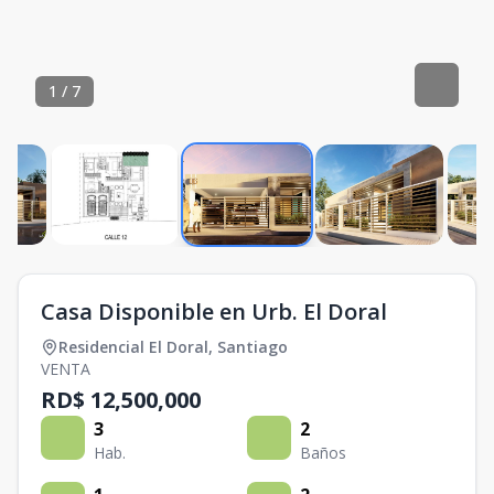
1
/
7
Casa Disponible en Urb. El Doral
Residencial El Doral
,
Santiago
VENTA
RD$ 12,500,000
3
2
Hab.
Baños