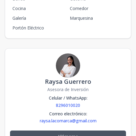
Cocina
Comedor
Galería
Marquesina
Portón Eléctrico
Raysa Guerrero
Asesora de Inversión
Celular / WhatsApp
:
8296010020
Correo electrónico
:
raysa.lacomarca@gmail.com