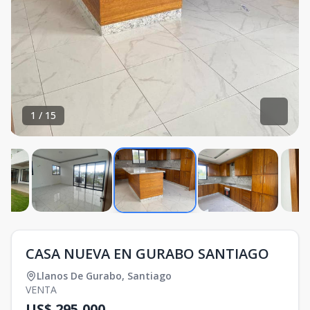
1
/
15
CASA NUEVA EN GURABO SANTIAGO
Llanos De Gurabo
,
Santiago
VENTA
US$ 295,000