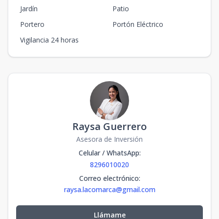
Jardín
Patio
Portero
Portón Eléctrico
Vigilancia 24 horas
Raysa Guerrero
Asesora de Inversión
Celular / WhatsApp
:
8296010020
Correo electrónico
:
raysa.lacomarca@gmail.com
Llámame