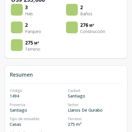
3
2
Hab.
Baños
2
276
M²
Parqueo
Construcción
275
M²
Terreno
Resumen
Código
:
Ciudad
:
1494
Santiago
Provincia
:
Sector
:
Santiago
Llanos De Gurabo
Tipo de inmueble
:
Terreno
:
Casas
275 m²