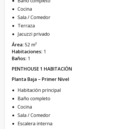
Baño completo
Cocina
Sala / Comedor
Terraza
Jacuzzi privado
Área:
52 m²
Habitaciones:
1
Baños:
1
PENTHOUSE 1 HABITACIÓN
Planta Baja – Primer Nivel
Habitación principal
Baño completo
Cocina
Sala / Comedor
Escalera interna