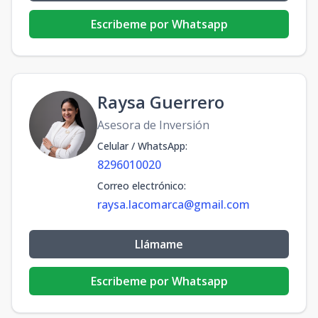
Escribeme por Whatsapp
Raysa Guerrero
Asesora de Inversión
Celular / WhatsApp
:
8296010020
Correo electrónico
:
raysa.lacomarca@gmail.com
Llámame
Escribeme por Whatsapp