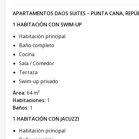
APARTAMENTOS DAOS SUITES – PUNTA CANA, REPÚ
1 HABITACIÓN CON SWIM-UP
Habitación principal
Baño completo
Cocina
Sala / Comedor
Terraza
Swim-up privado
Área:
64 m²
Habitaciones:
1
Baños:
1
1 HABITACIÓN CON JACUZZI
Habitación principal