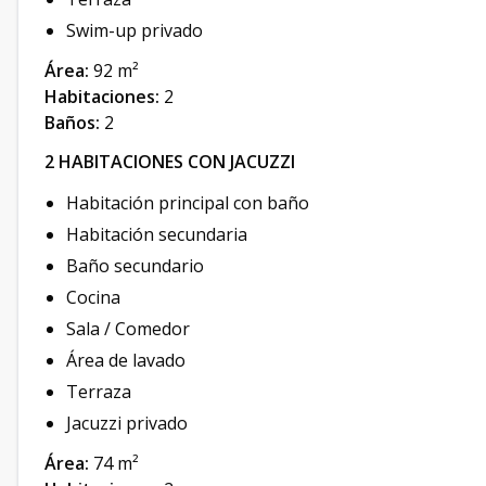
Swim-up privado
Área:
92 m²
Habitaciones:
2
Baños:
2
2 HABITACIONES CON JACUZZI
Habitación principal con baño
Habitación secundaria
Baño secundario
Cocina
Sala / Comedor
Área de lavado
Terraza
Jacuzzi privado
Área:
74 m²