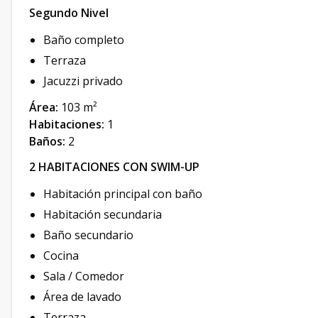
Segundo Nivel
Baño completo
Terraza
Jacuzzi privado
Área:
103 m²
Habitaciones:
1
Baños:
2
2 HABITACIONES CON SWIM-UP
Habitación principal con baño
Habitación secundaria
Baño secundario
Cocina
Sala / Comedor
Área de lavado
Terraza