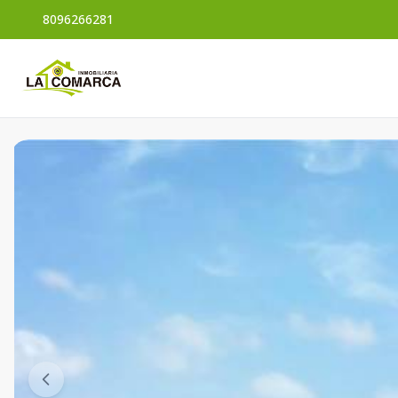
8096266281