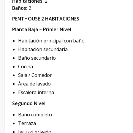
Habitaciones:
2
Baños:
2
PENTHOUSE 2 HABITACIONES
Planta Baja – Primer Nivel
Habitación principal con baño
Habitación secundaria
Baño secundario
Cocina
Sala / Comedor
Área de lavado
Escalera interna
Segundo Nivel
Baño completo
Terraza
Jacuzzi privado