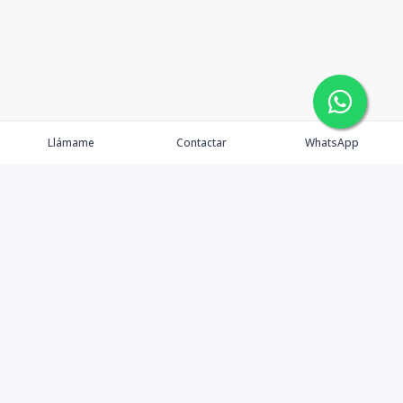
Llámame
Contactar
WhatsApp
Propiedades
Nosotros
Contacto
Blog
Financiamiento
Agentes