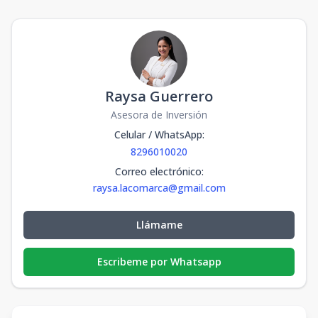
Raysa Guerrero
Asesora de Inversión
Celular / WhatsApp
:
8296010020
Correo electrónico
:
raysa.lacomarca@gmail.com
Llámame
Escribeme por Whatsapp