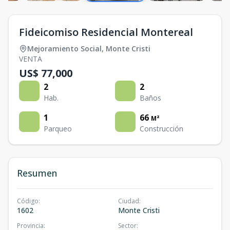
Fideicomiso Residencial Montereal
Mejoramiento Social
,
Monte Cristi
VENTA
US$ 77,000
2
2
Hab.
Baños
1
66
M²
Parqueo
Construcción
Resumen
Código
:
Ciudad
:
1602
Monte Cristi
Provincia
:
Sector
: