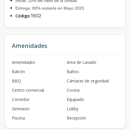
Inicial: 20% del valor de la unidad
Entrega: 80% restante en Mayo 2025
1602
Código:
Amenidades
Amenidades
Area de Lavado
Balcón
Baños
BBQ
Cámaras de seguridad
Centro comercial
Cocina
Comedor
Equipado
Gimnasio
Lobby
Piscina
Recepción