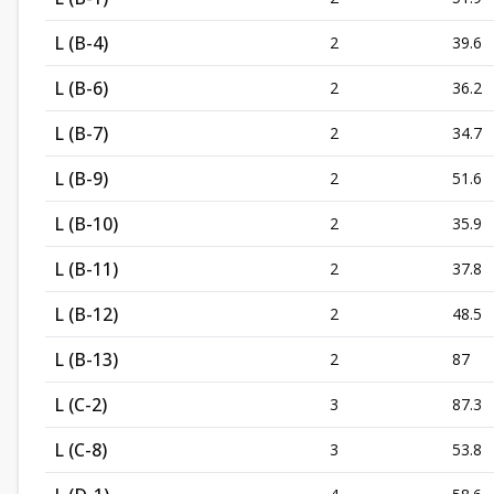
L (B-4)
2
39.6
L (B-6)
2
36.2
L (B-7)
2
34.7
L (B-9)
2
51.6
L (B-10)
2
35.9
L (B-11)
2
37.8
L (B-12)
2
48.5
L (B-13)
2
87
L (C-2)
3
87.3
L (C-8)
3
53.8