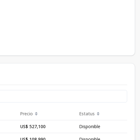
Precio
Estatus
US$ 527,100
Disponible
US$ 108,990
Disponible