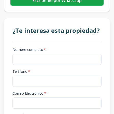
Escribeme por Whatsapp
¿Te interesa esta propiedad?
Nombre completo
*
Teléfono
*
Correo Electrónico
*