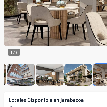
1
/
9
Locales Disponible en Jarabacoa