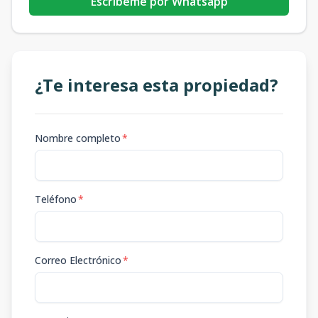
Escribeme por Whatsapp
¿Te interesa esta propiedad?
Nombre completo
*
Teléfono
*
Correo Electrónico
*