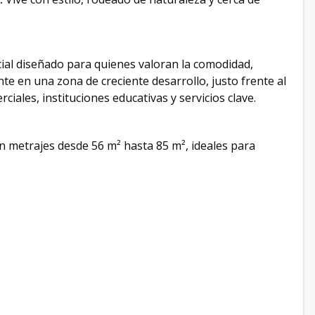
ial diseñado para quienes valoran la comodidad,
te en una zona de creciente desarrollo, justo frente al
ales, instituciones educativas y servicios clave.
n metrajes desde 56 m² hasta 85 m², ideales para