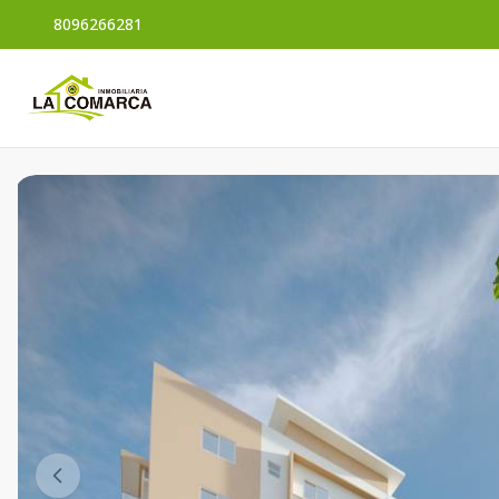
8096266281