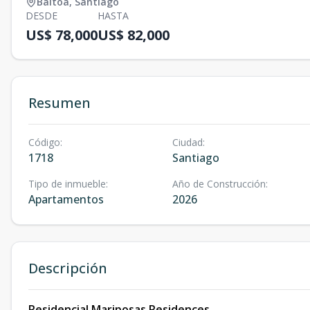
Baitoa
,
Santiago
DESDE
HASTA
US$ 78,000
US$ 82,000
Resumen
Código
:
Ciudad
:
1718
Santiago
Tipo de inmueble
:
Año de Construcción
:
Apartamentos
2026
Descripción
Residencial Mariposas Residences