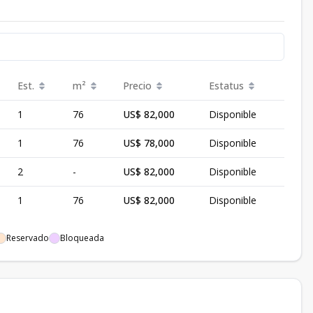
Est.
m²
Precio
Estatus
1
76
US$ 82,000
Disponible
1
76
US$ 78,000
Disponible
2
-
US$ 82,000
Disponible
1
76
US$ 82,000
Disponible
Reservado
Bloqueada