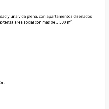
dad y una vida plena, con apartamentos diseñados
 extensa área social con más de 3,500 m².
ón: