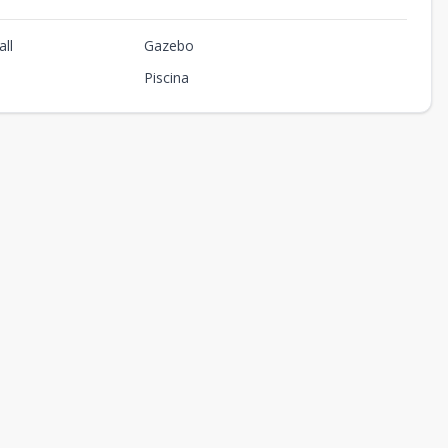
ll
Gazebo
Piscina