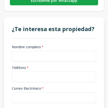
Escribeme por Whatsapp
¿Te interesa esta propiedad?
Nombre completo
*
Teléfono
*
Correo Electrónico
*