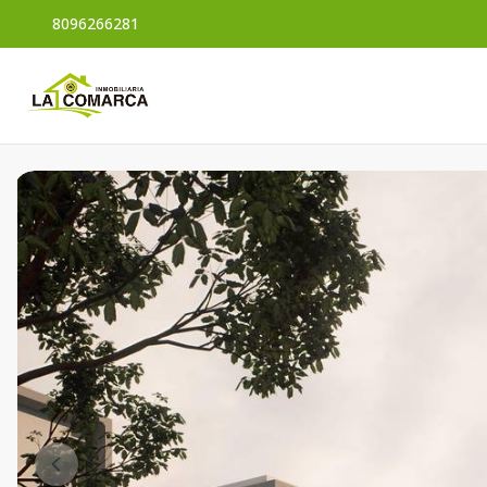
8096266281