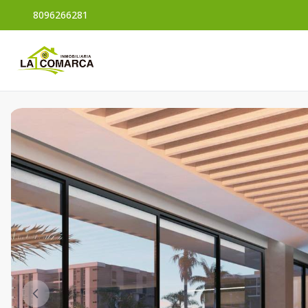
8096266281