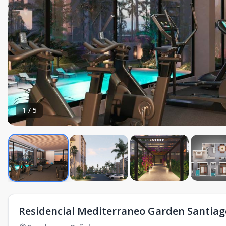
1
/
5
Residencial Mediterraneo Garden Santiag