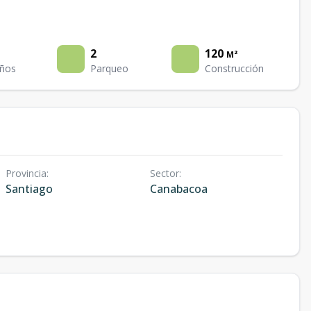
2
120
M²
ños
Parqueo
Construcción
Provincia
:
Sector
:
Santiago
Canabacoa