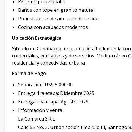
Pisos en porcelanato
Baños con tope en granito natural
Preinstalación de aire acondicionado
Cocina con acabados modernos
Ubicación Estratégica
Situado en Canabacoa, una zona de alta demanda con fác
comerciales, educativos y de servicios. Mediterráneo 
residencial y conectividad urbana.
Forma de Pago
Separación: US$ 5,000.00
Entrega 1ra etapa: Diciembre 2025
Entrega 2da etapa: Agosto 2026
Información y venta
La Comarca S.R.L
Calle 55 No. 3, Urbanización Embrujo III, Santiago 