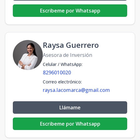
Escribeme por Whatsapp
Raysa Guerrero
Asesora de Inversión
Celular / WhatsApp
:
8296010020
Correo electrónico
:
raysa.lacomarca@gmail.com
Llámame
Escribeme por Whatsapp