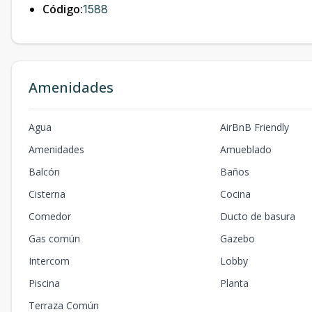
Código:
1588
Amenidades
Agua
AirBnB Friendly
Amenidades
Amueblado
Balcón
Baños
Cisterna
Cocina
Comedor
Ducto de basura
Gas común
Gazebo
Intercom
Lobby
Piscina
Planta
Terraza Común