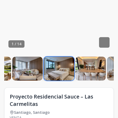
1
/
14
Proyecto Residencial Sauce – Las
Carmelitas
Santiago
,
Santiago
VENTA