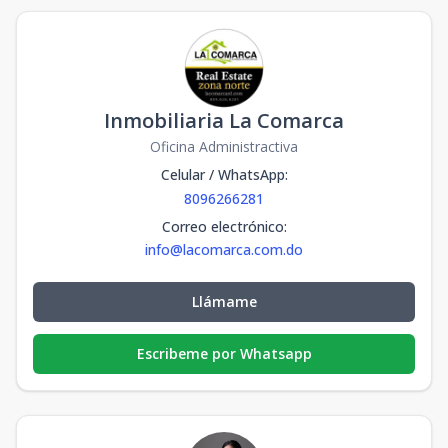
Inmobiliaria La Comarca
Oficina Administractiva
Celular / WhatsApp
:
8096266281
Correo electrónico
:
info@lacomarca.com.do
Llámame
Escribeme por Whatsapp