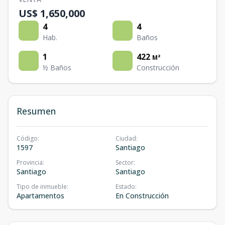
US$ 1,650,000
4
4
Hab.
Baños
1
422
M²
½ Baños
Construcción
Resumen
Código
:
Ciudad
:
1597
Santiago
Provincia
:
Sector
:
Santiago
Santiago
Tipo de inmueble
:
Estado
:
Apartamentos
En Construcción