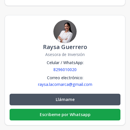
Raysa Guerrero
Asesora de Inversión
Celular / WhatsApp
:
8296010020
Correo electrónico
:
raysa.lacomarca@gmail.com
Llámame
Escribeme por Whatsapp