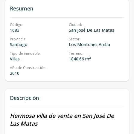
Resumen
Código
:
Ciudad
:
1683
San José De Las Matas
Provincia
:
Sector
:
Santiago
Los Montones Arriba
Tipo de inmueble
:
Terreno
:
Villas
1840.66 m²
Año de Construcción
:
2010
Descripción
Hermosa villa de venta en San José De
Las Matas