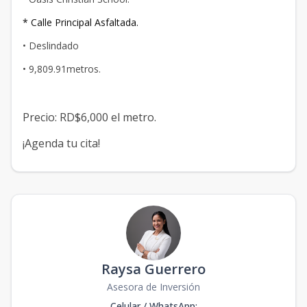
* Calle Principal Asfaltada.
• Deslindado
• 9,809.91metros.
Precio: RD$6,000 el metro.
¡Agenda tu cita!
Raysa Guerrero
Asesora de Inversión
Celular / WhatsApp
: