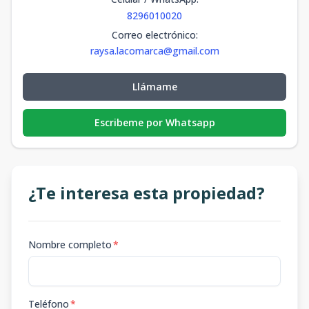
8296010020
Correo electrónico
:
raysa.lacomarca@gmail.com
Llámame
Escribeme por Whatsapp
¿Te interesa esta propiedad?
Nombre completo
*
Teléfono
*