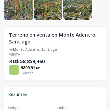
Terreno en venta en Monte Adentro,
Santiago
Monte Adentro
,
Santiago
VENTA
RD$ 58,859,460
9809.91
M²
Terreno
Resumen
Código
:
Ciudad
: