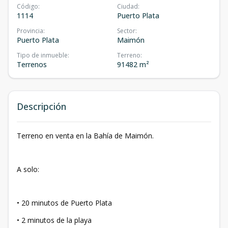
Código
:
Ciudad
:
1114
Puerto Plata
Provincia
:
Sector
:
Puerto Plata
Maimón
Tipo de inmueble
:
Terreno
:
Terrenos
91482 m²
Descripción
Terreno en venta en la Bahía de Maimón.
A solo:
• 20 minutos de Puerto Plata
• 2 minutos de la playa