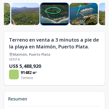
Terreno en venta a 3 minutos a pie de
la playa en Maimón, Puerto Plata.
Maimón
,
Puerto Plata
VENTA
US$ 5,488,920
91482
M²
Terreno
Resumen