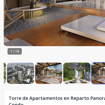
1
/
19
Torre de Apartamentos en Reparto Panora
Condo