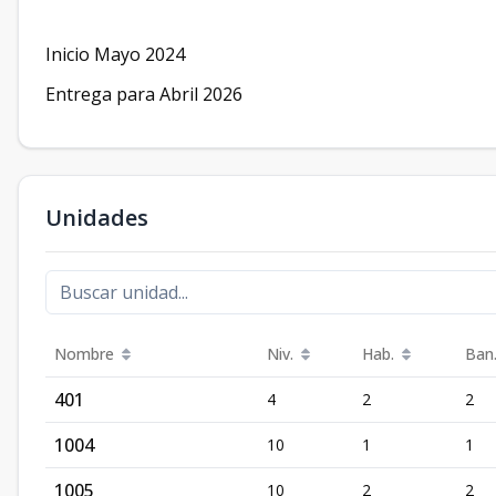
Inicio Mayo 2024
Entrega para Abril 2026
Unidades
Nombre
Niv.
Hab.
Ban
401
4
2
2
1004
10
1
1
1005
10
2
2