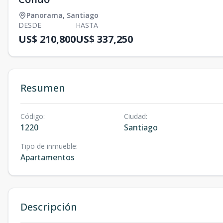
Panorama
,
Santiago
DESDE
HASTA
US$ 210,800
US$ 337,250
Resumen
Código
:
Ciudad
:
1220
Santiago
Tipo de inmueble
:
Apartamentos
Descripción