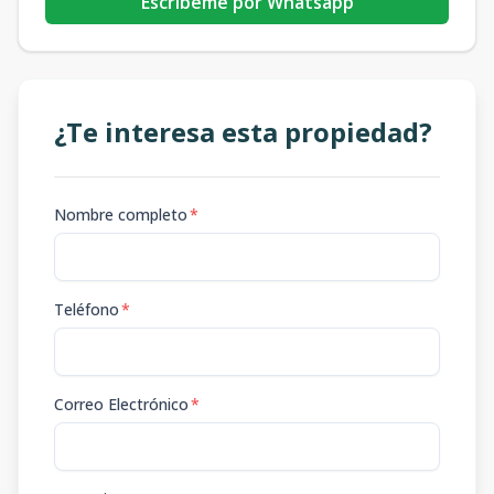
Escribeme por Whatsapp
¿Te interesa esta propiedad?
Nombre completo
*
Teléfono
*
Correo Electrónico
*