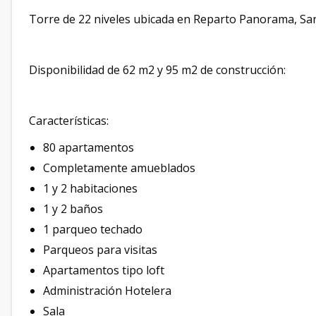
Torre de 22 niveles ubicada en Reparto Panorama, Sa
Disponibilidad de 62 m2 y 95 m2 de construcción:
Características:
80 apartamentos
Completamente amueblados
1 y 2 habitaciones
1 y 2 baños
1 parqueo techado
Parqueos para visitas
Apartamentos tipo loft
Administración Hotelera
Sala