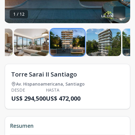
1
/
12
Torre Sarai II Santiago
Av. Hispanoamericana
,
Santiago
DESDE
HASTA
US$ 294,500
US$ 472,000
Resumen