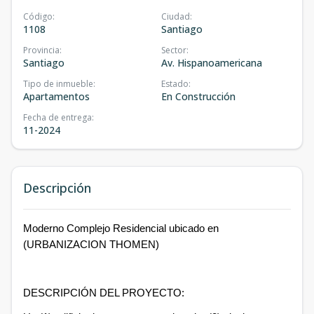
Código
:
Ciudad
:
1108
Santiago
Provincia
:
Sector
:
Santiago
Av. Hispanoamericana
Tipo de inmueble
:
Estado
:
Apartamentos
En Construcción
Fecha de entrega
:
11-2024
Descripción
Moderno Complejo Residencial ubicado en
(URBANIZACION THOMEN)
DESCRIPCIÓN DEL PROYECTO: