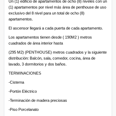
Un (1) edificio de apartamentos de ocho (8) niveles con un
(1) apartamentos por nivel más área de penthouse de uso
exclusivo del 8 nivel para un total de ocho (8)
apartamentos.
El ascensor llegará a cada puerta de cada apartamento.
Los apartamentos tienen desde ( 190M2 ) metros
cuadrados de área interior hasta
(295 M2) (PENTHOUSE) metros cuadrados y la siguiente
distribución: Balcón, sala, comedor, cocina, área de
lavado, 3 dormitorios y dos baños.
TERMINACIONES
-Cisterna
-Portón Eléctrico
-Terminación de madera preciosas
-Piso Porcelanato