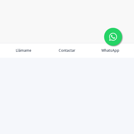
Llámame
Contactar
WhatsApp
Propiedades
Nosotros
Contacto
Blog
Financiamiento
Agentes