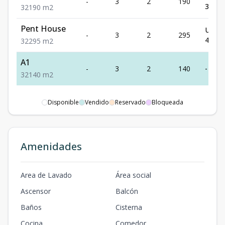
-
3
2
190
332,5
3
2
190
m2
Pent House
US$
-
3
2
295
472,0
3
2
295
m2
A1
-
3
2
140
-
3
2
140
m2
Disponible
Vendido
Reservado
Bloqueada
Amenidades
Area de Lavado
Área social
Ascensor
Balcón
Baños
Cisterna
Cocina
Comedor