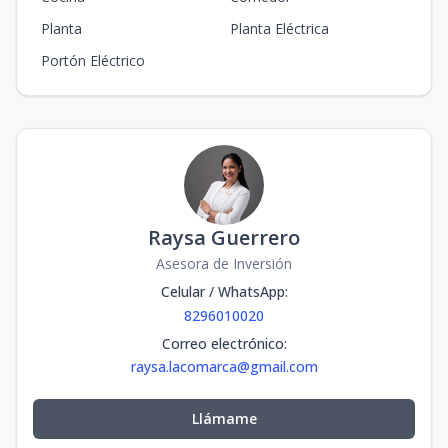
Planta
Planta Eléctrica
Portón Eléctrico
Raysa Guerrero
Asesora de Inversión
Celular / WhatsApp
:
8296010020
Correo electrónico
:
raysa.lacomarca@gmail.com
Llámame