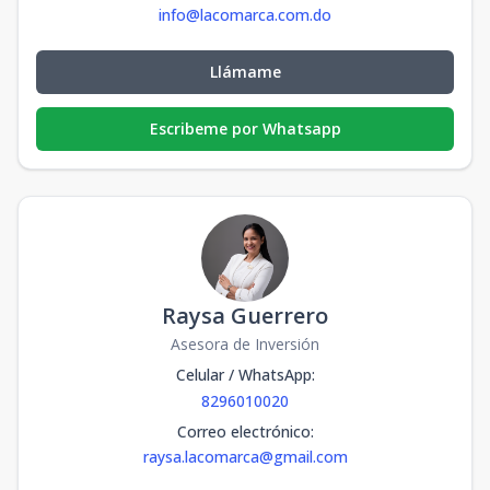
info@lacomarca.com.do
Llámame
Escribeme por Whatsapp
Raysa Guerrero
Asesora de Inversión
Celular / WhatsApp
:
8296010020
Correo electrónico
:
raysa.lacomarca@gmail.com