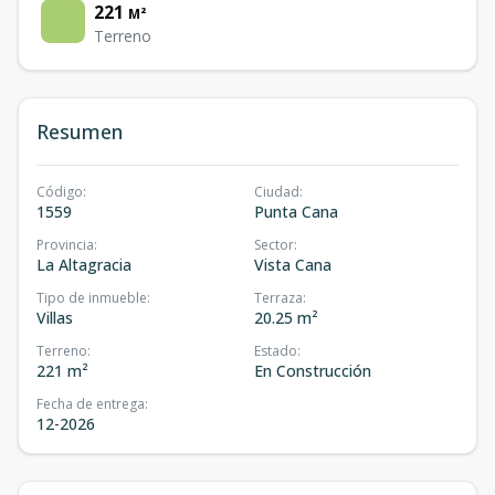
221
M²
Terreno
Resumen
Código
:
Ciudad
:
1559
Punta Cana
Provincia
:
Sector
:
La Altagracia
Vista Cana
Tipo de inmueble
:
Terraza
:
Villas
20.25 m²
Terreno
:
Estado
:
221 m²
En Construcción
Fecha de entrega
:
12-2026