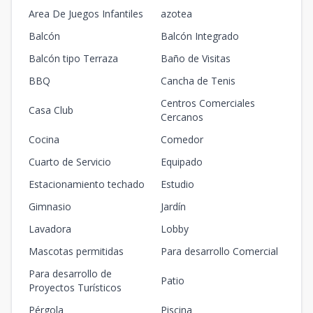
Area De Juegos Infantiles
azotea
Balcón
Balcón Integrado
Balcón tipo Terraza
Baño de Visitas
BBQ
Cancha de Tenis
Centros Comerciales
Casa Club
Cercanos
Cocina
Comedor
Cuarto de Servicio
Equipado
Estacionamiento techado
Estudio
Gimnasio
Jardín
Lavadora
Lobby
Mascotas permitidas
Para desarrollo Comercial
Para desarrollo de
Patio
Proyectos Turísticos
Pérgola
Piscina