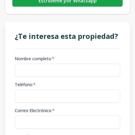
Escribeme por Whatsapp
¿Te interesa esta propiedad?
Nombre completo
*
Teléfono
*
Correo Electrónico
*