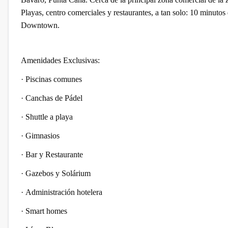
Playas, centro comerciales y restaurantes, a tan solo: 10 minuto
Downtown.
Amenidades Exclusivas:
·
Piscinas comunes
·
Canchas de Pádel
·
Shuttle a playa
·
Gimnasios
·
Bar y Restaurante
·
Gazebos y Solárium
·
Administración hotelera
·
Smart homes