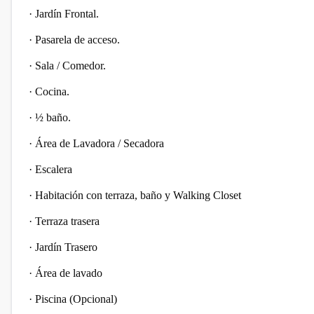
·
Jardín Frontal.
·
Pasarela de acceso.
·
Sala / Comedor.
·
Cocina.
·
½ baño.
·
Área de Lavadora / Secadora
·
Escalera
·
Habitación con terraza, baño y Walking Closet
·
Terraza trasera
·
Jardín Trasero
·
Área de lavado
·
Piscina (Opcional)