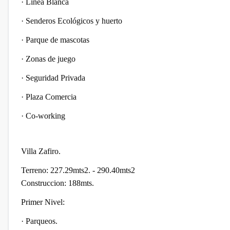
·
Línea Blanca
·
Senderos Ecológicos y huerto
·
Parque de mascotas
·
Zonas de juego
·
Seguridad Privada
·
Plaza Comercia
·
Co-working
Villa Zafiro.
Terreno: 227.29mts2. - 290.40mts2
Construccion: 188mts.
Primer Nivel:
·
Parqueos.