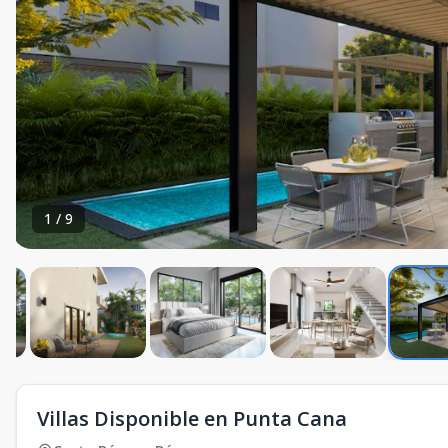
1
/
9
Villas Disponible en Punta Cana