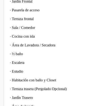
·
Jardín Frontal
·
Pasarela de acceso
·
Terraza frontal
·
Sala / Comedor
·
Cocina con isla
·
Área de Lavadora / Secadora
·
½ baño
·
Escalera
·
Estudio
·
Habitación con baño y Closet
·
Terraza trasera (Pergolado Opcional)
·
Jardín Trasero